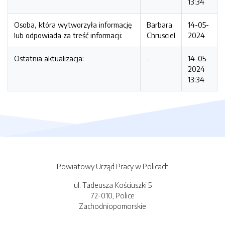
13:34
Osoba, która wytworzyła informację
Barbara
14-05-
lub odpowiada za treść informacji:
Chrusciel
2024
Ostatnia aktualizacja:
-
14-05-
2024
13:34
Powiatowy Urząd Pracy w Policach
ul. Tadeusza Kościuszki 5
72-010, Police
Zachodniopomorskie