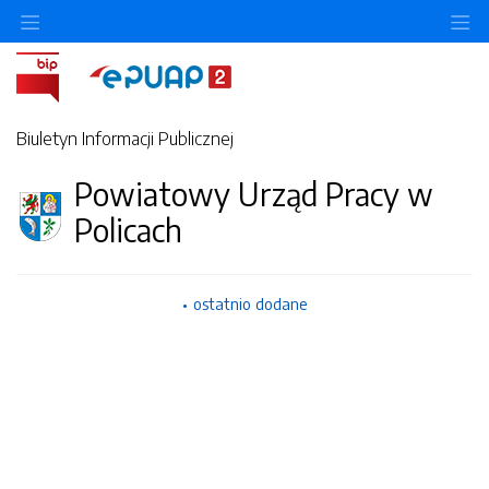
O
Biuletyn Informacji Publicznej
Powiatowy Urząd Pracy w
Policach
ostatnio dodane