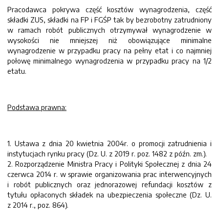
Pracodawca pokrywa część kosztów wynagrodzenia, część
składki ZUS, składki na FP i FGŚP tak by bezrobotny zatrudniony
w ramach robót publicznych otrzymywał wynagrodzenie w
wysokości nie mniejszej niż obowiązujące minimalne
wynagrodzenie w przypadku pracy na pełny etat i co najmniej
połowę minimalnego wynagrodzenia w przypadku pracy na 1/2
etatu.
Podstawa prawna:
1. Ustawa z dnia 20 kwietnia 2004r. o promocji zatrudnienia i
instytucjach rynku pracy (Dz. U. z 2019 r. poz. 1482 z późn. zm.).
2. Rozporządzenie Ministra Pracy i Polityki Społecznej z dnia 24
czerwca 2014 r. w sprawie organizowania prac interwencyjnych
i robót publicznych oraz jednorazowej refundacji kosztów z
tytułu opłaconych składek na ubezpieczenia społeczne (Dz. U.
z 2014 r., poz. 864).