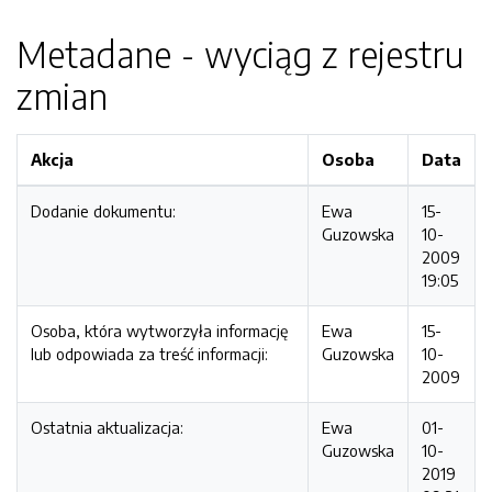
Metadane - wyciąg z rejestru
zmian
Akcja
Osoba
Data
Dodanie dokumentu:
Ewa
15-
Guzowska
10-
2009
19:05
Osoba, która wytworzyła informację
Ewa
15-
lub odpowiada za treść informacji:
Guzowska
10-
2009
Ostatnia aktualizacja:
Ewa
01-
Guzowska
10-
2019