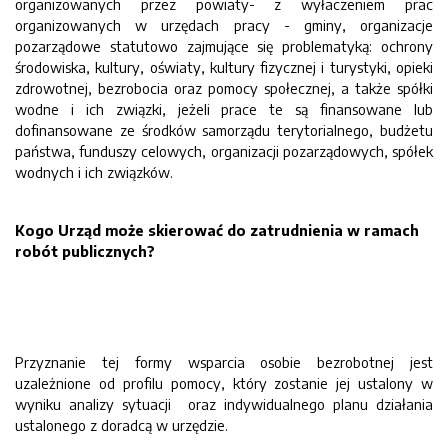
organizowanych przez powiaty- z wyłaczeniem prac
organizowanych w urzędach pracy - gminy, organizacje
pozarządowe statutowo zajmujące się problematyką: ochrony
środowiska, kultury, oświaty, kultury fizycznej i turystyki, opieki
zdrowotnej, bezrobocia oraz pomocy społecznej, a także spółki
wodne i ich związki, jeżeli prace te są finansowane lub
dofinansowane ze środków samorządu terytorialnego, budżetu
państwa, funduszy celowych, organizacji pozarządowych, spółek
wodnych i ich związków.
Kogo Urząd może skierować do zatrudnienia w ramach
robót publicznych?
Przyznanie tej formy wsparcia osobie bezrobotnej jest
uzależnione od profilu pomocy, który zostanie jej ustalony w
wyniku analizy sytuacji oraz indywidualnego planu działania
ustalonego z doradcą w urzędzie.