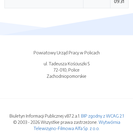
09:31
Powiatowy Urząd Pracy w Policach
ul. Tadeusza Kościuszki 5
72-010, Police
Zachodniopomorskie
Biuletyn Informacji Publicznej v87.2.a.1.
BIP zgodny z WCAG 2.1
© 2003 - 2026 Wszystkie prawa zastrzeżone.
Wytwórnia
Telewizyjno-Filmowa Alfa Sp. z o.o.