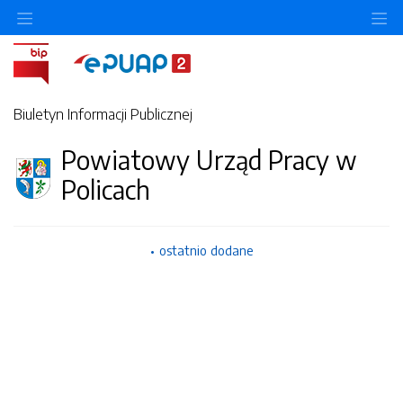
O
Biuletyn Informacji Publicznej
Powiatowy Urząd Pracy w
Policach
ostatnio dodane