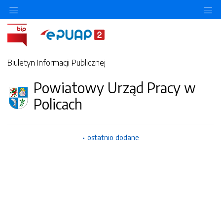
O
Biuletyn Informacji Publicznej
Powiatowy Urząd Pracy w
Policach
ostatnio dodane