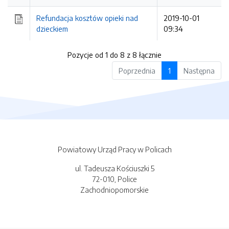
Refundacja kosztów opieki nad
2019-10-01
dzieckiem
09:34
Pozycje od 1 do 8 z 8 łącznie
Poprzednia
1
Następna
Powiatowy Urząd Pracy w Policach
ul. Tadeusza Kościuszki 5
72-010, Police
Zachodniopomorskie