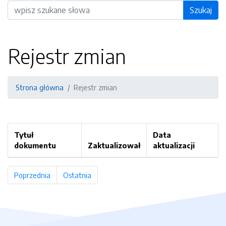
Wyszukiwarka
Szukaj
Rejestr zmian
Strona główna
Rejestr zmian
Tytuł
Data
dokumentu
Zaktualizował
aktualizacji
Poprzednia
strona
Ostatnia
strona