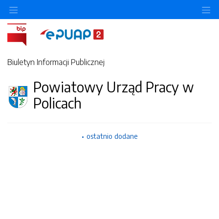
O
Biuletyn Informacji Publicznej
Powiatowy Urząd Pracy w
Policach
ostatnio dodane