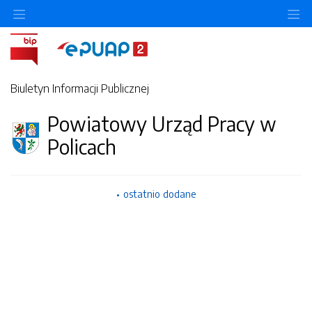
O
Biuletyn Informacji Publicznej
Powiatowy Urząd Pracy w
Policach
ostatnio dodane